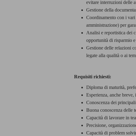
evitare interruzioni delle a
Gestione della documentazi
Coordinamento con i vari d
amministrazione) per garant
Analisi e reportistica dei
opportunità di risparmio e 
Gestione delle relazioni c
legate alla qualità o ai te
Requisiti richiesti:
Diploma di maturità, prefe
Esperienza, anche breve, i
Conoscenza dei principali
Buona conoscenza delle te
Capacità di lavorare in te
Precisione, organizzazione
Capacità di problem solvin