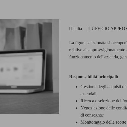
Italia
UFFICIO APP
La figura selezionata si occuperà
relative all'approvvigionamento di
funzionamento dell'azienda, garant
Responsabilità principali:
Gestione degli acquisti di 
aziendali;
Ricerca e selezione dei for
Negoziazione delle condiz
di consegna);
Monitoraggio delle scorte