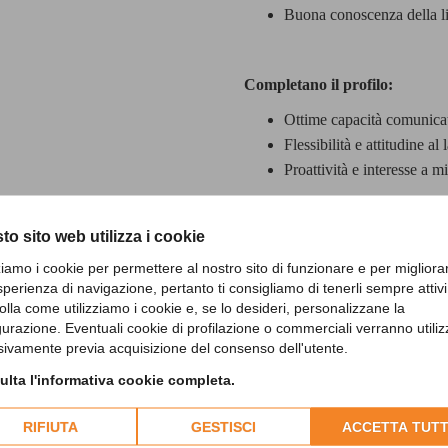
Buona conoscenza della l
Completano il profilo:
Ottime capacità comunicati
Flessibilità e attitudine al
Proattività e interesse a m
to sito web utilizza i cookie
Cosa offriamo:
zziamo i cookie per permettere al nostro sito di funzionare e per migliora
Contratto commisurato all’
sperienza di navigazione, pertanto ti consigliamo di tenerli sempre attivi
Ambiente di lavoro dinami
olla come utilizziamo i cookie e, se lo desideri, personalizzane la
Formazione continua e opp
gurazione. Eventuali cookie di profilazione o commerciali verranno utiliz
sivamente previa acquisizione del consenso dell'utente.
professionali;
lta l'informativa cookie completa.
Se sei una persona motivata, orga
RIFIUTA
GESTISCI
ACCETTA TUTT
azienda, invia la tua candidatur