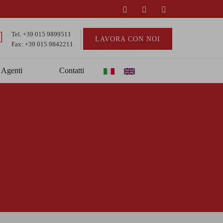
Tel.
+39 015 9899511
LAVORA CON NOI
Fax: +39 015 9842211
Agenti
Contatti