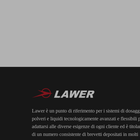
Lawer è un punto di riferimento per i sistemi di dosagg
polveri e liquidi tecnologicamente avanzati e flessibili 
adattarsi alle diverse esigenze di ogni cliente ed è titola
di un numero consistente di brevetti depositati in molti