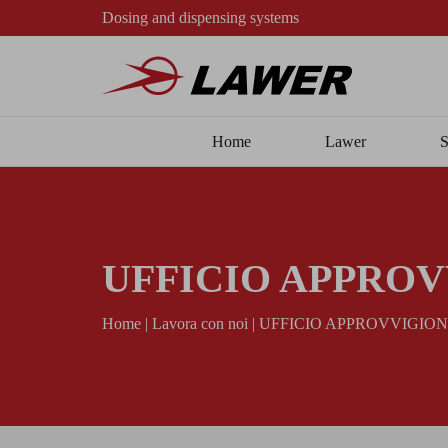
Dosing and dispensing systems
Home
Lawer
S
UFFICIO APPRO
Home
|
Lavora con noi
|
UFFICIO APPROVVIGI