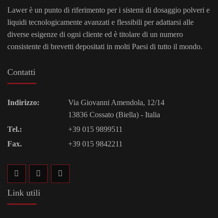
Lawer è un punto di riferimento per i sistemi di dosaggio polveri e
liquidi tecnologicamente avanzati e flessibili per adattarsi alle
diverse esigenze di ogni cliente ed è titolare di un numero
consistente di brevetti depositati in molti Paesi di tutto il mondo.
Contatti
Indirizzo:
Via Giovanni Amendola, 12/14
13836 Cossato (Biella) - Italia
Tel.:
+39 015 9899511
Fax.
+39 015 9842211
Link utili