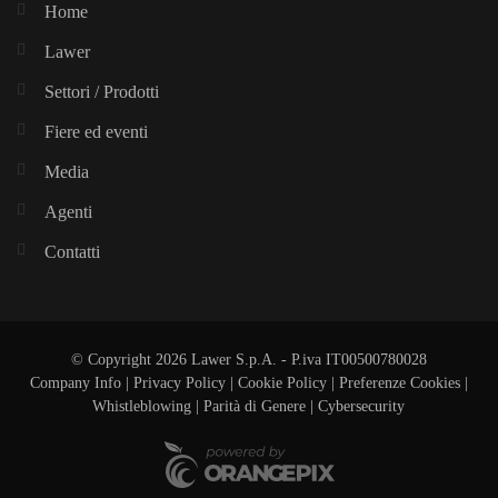
Home
Lawer
Settori / Prodotti
Fiere ed eventi
Media
Agenti
Contatti
© Copyright 2026 Lawer S.p.A. - P.iva IT00500780028
Company Info
|
Privacy Policy
|
Cookie Policy
|
Preferenze Cookies
|
Whistleblowing
|
Parità di Genere |
Cybersecurity