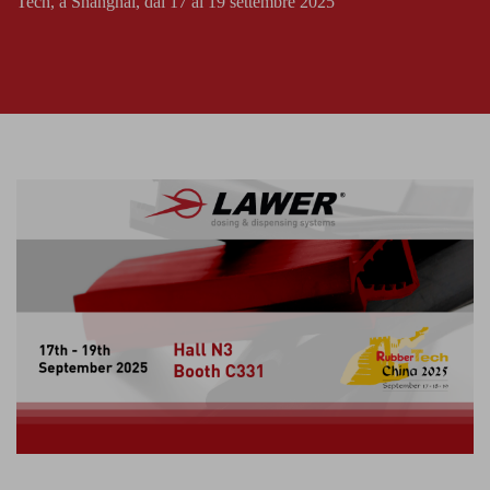
Tech, a Shanghai, dal 17 al 19 settembre 2025