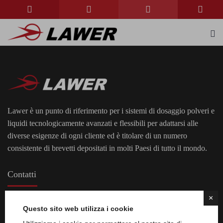
Lawer è un punto di riferimento per i sistemi di dosaggio polveri e
liquidi tecnologicamente avanzati e flessibili per adattarsi alle
diverse esigenze di ogni cliente ed è titolare di un numero
consistente di brevetti depositati in molti Paesi di tutto il mondo.
Contatti
×
Indirizzo:
Via Giovanni Amendola, 12/14
Questo sito web utilizza i cookie
13836 Cossato (Biella) - Italia